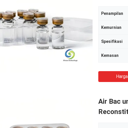
Penampilan
Kemurnian
Spesifikasi
Kemasan
Harga
Air Bac 
Reconstit