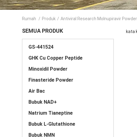
Rumah
/
Produk
/
Antiviral Research Molnupiravir Powder
SEMUA PRODUK
kata 
GS-441524
GHK Cu Copper Peptide
Minoxidil Powder
Finasteride Powder
Air Bac
Bubuk NAD+
Natrium Tianeptine
Bubuk L-Glutathione
Bubuk NMN