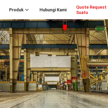
Quote Request
Produk
Hubungi Kami
Suatu