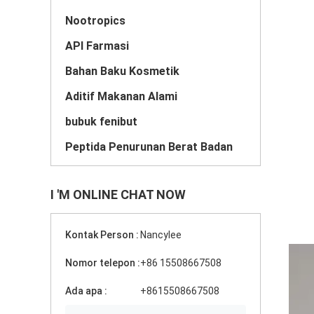
Nootropics
API Farmasi
Bahan Baku Kosmetik
Aditif Makanan Alami
bubuk fenibut
Peptida Penurunan Berat Badan
I 'M ONLINE CHAT NOW
Kontak Person :
Nancylee
Nomor telepon :
+86 15508667508
Ada apa :
+8615508667508