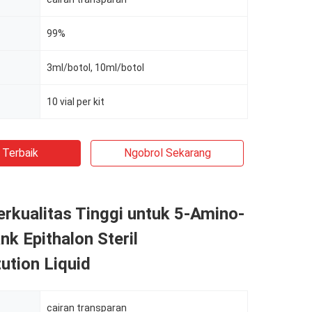
99%
3ml/botol, 10ml/botol
10 vial per kit
 Terbaik
Ngobrol Sekarang
erkualitas Tinggi untuk 5-Amino-
k Epithalon Steril
ution Liquid
cairan transparan