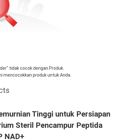
wder
" tidak cocok dengan Produk.
i mencocokkan produk untuk Anda.
cts
emurnian Tinggi untuk Persiapan
rium Steril Pencampur Peptida
P NAD+