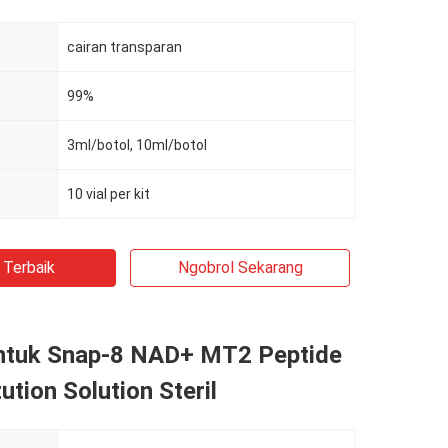
cairan transparan
99%
3ml/botol, 10ml/botol
10 vial per kit
 Terbaik
Ngobrol Sekarang
untuk Snap-8 NAD+ MT2 Peptide
ution Solution Steril