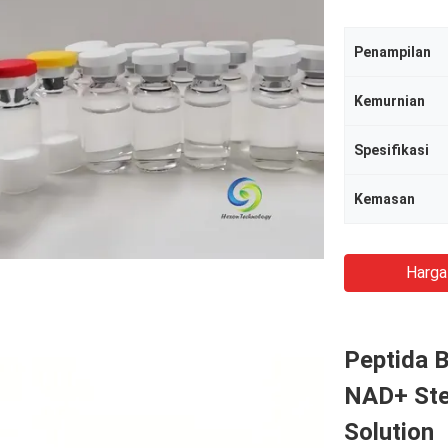
Penampilan
Kemurnian
Spesifikasi
Kemasan
Harga
Peptida B
NAD+ Ster
Solution