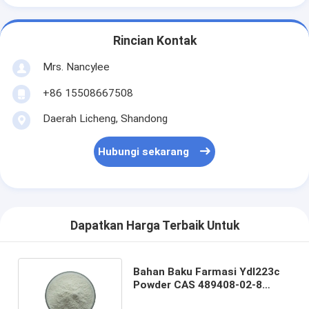
Rincian Kontak
Mrs. Nancylee
+86 15508667508
Daerah Licheng, Shandong
Hubungi sekarang
Dapatkan Harga Terbaik Untuk
Bahan Baku Farmasi Ydl223c
Powder CAS 489408-02-8
untuk Penyakit Alzheimer′ S