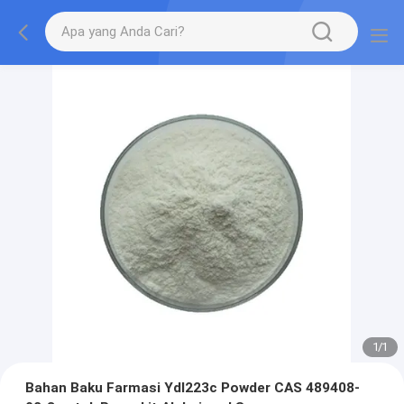
1
/
1
Bahan Baku Farmasi Ydl223c Powder CAS 489408-