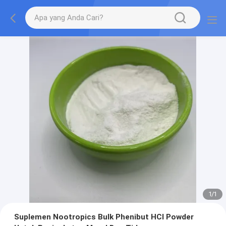
1
/
1
Suplemen Nootropics Bulk Phenibut HCl Powder